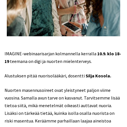
IMAGINE-webinaarisarjan kolmannella kerralla
10.9. klo 18-
19
teemana on digi ja nuorten mielenterveys.
Alustuksen pitää nuorisolääkäri, dosentti
Silja Kosola.
Nuorten masennusoireet ovat yleistyneet paljon viime
vuosina. Samalla avun tarve on kasvanut. Tarvitsemme lisää
tietoa siitä, mikä menetelmät oikeasti auttavat nuoria.
Lisäksi on tärkeää tietää, kuinka isolla osalla nuorista on
riski masentua. Keräämme parhaillaan laajaa aineistoa