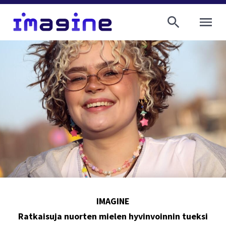
AVAA VALI
Etusivu
IMAGINE
Ratkaisuja nuorten mielen hyvinvoinnin tueksi