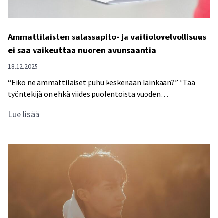
o
r
Ammattilaisten salassapito- ja vaitiolovelvollisuus
t
ei saa vaikeuttaa nuoren avunsaantia
e
n
18.12.2025
h
“Eikö ne ammattilaiset puhu keskenään lainkaan?” ”Tää
y
työntekijä on ehkä viides puolentoista vuoden…
v
A
Lue lisää
i
m
n
m
v
a
o
t
i
t
n
i
t
l
i