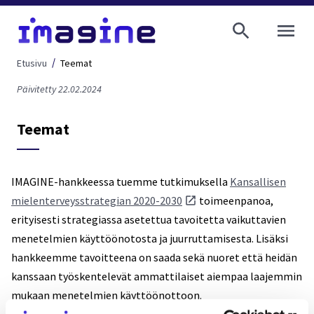
AVAA VALI
Etusivu
Teemat
Päivitetty 22.02.2024
Teemat
IMAGINE-hankkeessa tuemme tutkimuksella
Kansallisen
mielenterveysstrategian 2020-2030
toimeenpanoa,
erityisesti strategiassa asetettua tavoitetta vaikuttavien
menetelmien käyttöönotosta ja juurruttamisesta. Lisäksi
hankkeemme tavoitteena on saada sekä nuoret että heidän
kanssaan työskentelevät ammattilaiset aiempaa laajemmin
mukaan menetelmien käyttöönottoon.