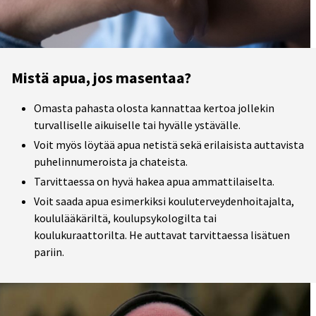
Mistä apua, jos masentaa?
Omasta pahasta olosta kannattaa kertoa jollekin
turvalliselle aikuiselle tai hyvälle ystävälle.
Voit myös löytää apua netistä sekä erilaisista auttavista
puhelinnumeroista ja chateista.
Tarvittaessa on hyvä hakea apua ammattilaiselta.
Voit saada apua esimerkiksi kouluterveydenhoitajalta,
koululääkäriltä, koulupsykologilta tai
koulukuraattorilta. He auttavat tarvittaessa lisätuen
pariin.