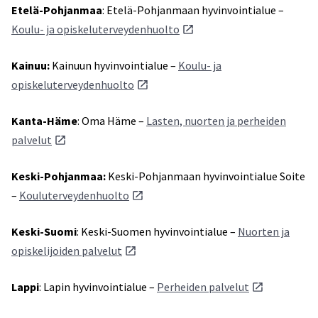
Etelä-Pohjanmaa
: Etelä-Pohjanmaan hyvinvointialue –
Koulu- ja opiskeluterveydenhuolto
Kainuu:
Kainuun hyvinvointialue –
Koulu- ja
opiskeluterveydenhuolto
Kanta-Häme
: Oma Häme –
Lasten, nuorten ja perheiden
palvelut
Keski-Pohjanmaa:
Keski-Pohjanmaan hyvinvointialue Soite
–
Kouluterveydenhuolto
Keski-Suomi
: Keski-Suomen hyvinvointialue –
Nuorten ja
opiskelijoiden palvelut
Lappi
: Lapin hyvinvointialue –
Perheiden palvelut