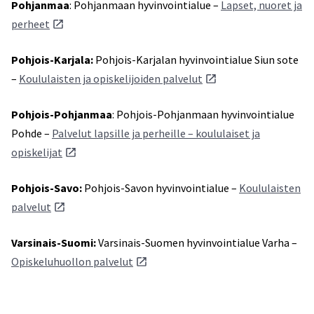
Pohjanmaa
: Pohjanmaan hyvinvointialue –
Lapset, nuoret ja
perheet
Pohjois-Karjala:
Pohjois-Karjalan hyvinvointialue Siun sote
–
Koululaisten ja opiskelijoiden palvelut
Pohjois-Pohjanmaa
: Pohjois-Pohjanmaan hyvinvointialue
Pohde –
Palvelut lapsille ja perheille – koululaiset ja
opiskelijat
Pohjois-Savo:
Pohjois-Savon hyvinvointialue –
Koululaisten
palvelut
Varsinais-Suomi:
Varsinais-Suomen hyvinvointialue Varha –
Opiskeluhuollon palvelut