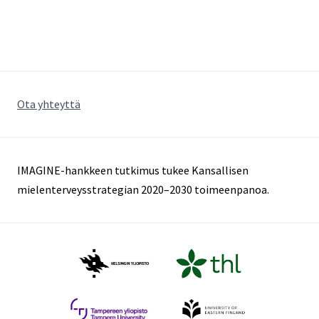
Ota yhteyttä
IMAGINE-hankkeen tutkimus tukee Kansallisen
mielenterveysstrategian 2020–2030 toimeenpanoa.