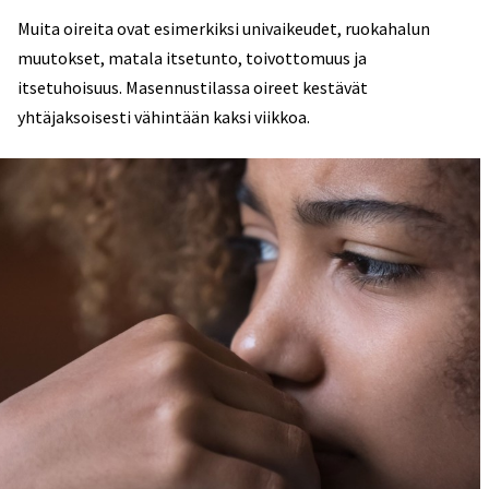
Muita oireita ovat esimerkiksi univaikeudet, ruokahalun
muutokset, matala itsetunto, toivottomuus ja
itsetuhoisuus. Masennustilassa oireet kestävät
yhtäjaksoisesti vähintään kaksi viikkoa.