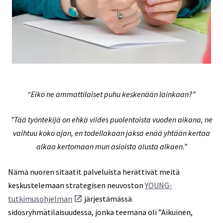
“Eikö ne ammattilaiset puhu keskenään lainkaan?”
”Tää työntekijä on ehkä viides puolentoista vuoden aikana, ne
vaihtuu koko ajan, en todellakaan jaksa enää yhtään kertaa
alkaa kertomaan mun asioista alusta alkaen.”
Nämä nuoren sitaatit palveluista herättivät meitä
keskustelemaan strategisen neuvoston
YOUNG-
tutkimusohjelman
järjestämässä
sidosryhmätilaisuudessa, jonka teemana oli ”Aikuinen,