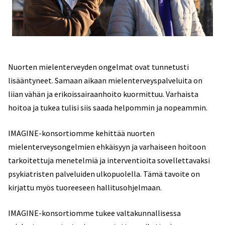
Nuorten mielenterveyden ongelmat ovat tunnetusti
lisääntyneet. Samaan aikaan mielenterveyspalveluita on
liian vähän ja erikoissairaanhoito kuormittuu. Varhaista
hoitoa ja tukea tulisi siis saada helpommin ja nopeammin.
IMAGINE-konsortiomme kehittää nuorten
mielenterveysongelmien ehkäisyyn ja varhaiseen hoitoon
tarkoitettuja menetelmiä ja interventioita sovellettavaksi
psykiatristen palveluiden ulkopuolella. Tämä tavoite on
kirjattu myös tuoreeseen hallitusohjelmaan.
IMAGINE-konsortiomme tukee valtakunnallisessa