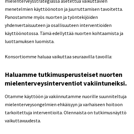
mielenterveysstrategiassa asetettua vaikuttavien
menetelmien käyttöönoton ja juurruttamisen tavoitetta.
Panostamme myös nuorten ja työntekijöiden
yhdenvertaisuuteen ja osallisuuteen interventioiden
käyttöönotossa. Tämä edellyttää nuorten kohtaamista ja
luottamuksen luomista.
Konsortiomme haluaa vaikuttaa seuraavilla tavoilla:
Haluamme tutkimusperusteiset nuorten
mielenterveysinterventiot vakiintuneiksi.
Otamme käyttöön ja vakiinnutamme nuorille suunniteltuja
mielenterveysongelmien ehkäisyyn ja varhaiseen hoitoon
tarkoitettuja interventioita. Olennaista on tutkimusnäyttö
vaikuttavuudesta.