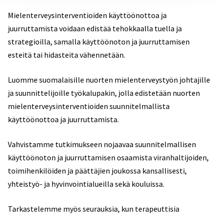
Mielenterveysinterventioiden käyttöönottoa ja
juurruttamista voidaan edistää tehokkaalla tuella ja
strategioilla, samalla käyttöönoton ja juurruttamisen
esteitä tai hidasteita vähennetään.
Luomme suomalaisille nuorten mielenterveystyön johtajille
ja suunnittelijoille työkalupakin, jolla edistetään nuorten
mielenterveysinterventioiden suunnitelmallista
käyttöönottoa ja juurruttamista.
Vahvistamme tutkimukseen nojaavaa suunnitelmallisen
käyttöönoton ja juurruttamisen osaamista viranhaltijoiden,
toimihenkilöiden ja päättäjien joukossa kansallisesti,
yhteistyö- ja hyvinvointialueilla sekä kouluissa.
Tarkastelemme myös seurauksia, kun terapeuttisia