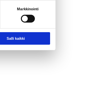
Markkinointi
Salli kaikki