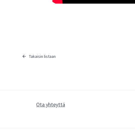
Takaisin listaan
Ota yhteyttä