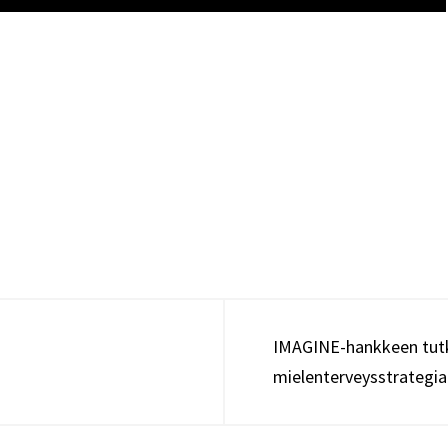
IMAGINE-hankkeen tutk
mielenterveysstrategi