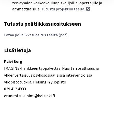
terveysalan korkeakouluopiskelijoille, opettajille ja
ammattilaisille.
Tutustu projektiin täällä.
Tutustu politiikkasuositukseen
Lataa politiikkasuositus täältä (pdf).
Lisätietoja
Päivi Berg
IMAGINE-hankkeen työpaketti 3: Nuorten osallisuus ja
yhdenvertaisuus psykososiaalisissa interventioissa
yliopistotutkija, Helsingin yliopisto
029 412 4933
etunimi.sukunimi@helsinki.fi