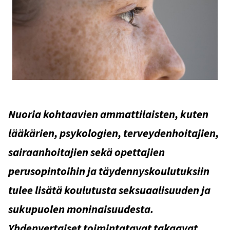
Nuoria kohtaavien ammattilaisten, kuten
lääkärien, psykologien, terveydenhoitajien,
sairaanhoitajien sekä opettajien
perusopintoihin ja täydennyskoulutuksiin
tulee lisätä koulutusta seksuaalisuuden ja
sukupuolen moninaisuudesta.
Yhdenvertaiset toimintatavat takaavat,