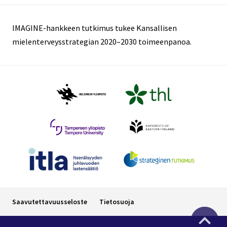
IMAGINE-hankkeen tutkimus tukee Kansallisen
mielenterveysstrategian 2020–2030 toimeenpanoa.
Saavutettavuusseloste
Tietosuoja
Takaisin