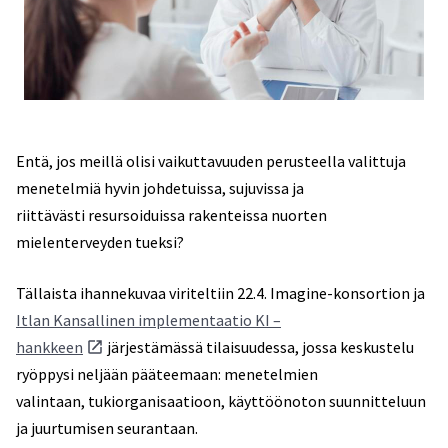
Entä, jos meillä olisi vaikuttavuuden perusteella valittuja
menetelmiä hyvin johdetuissa, sujuvissa ja
riittävästi resursoiduissa rakenteissa nuorten
mielenterveyden tueksi?
Tällaista ihannekuvaa viriteltiin 22.4. Imagine-konsortion ja
Itlan Kansallinen implementaatio KI –
hankkeen
järjestämässä tilaisuudessa, jossa keskustelu
ryöppysi neljään pääteemaan: menetelmien
valintaan, tukiorganisaatioon, käyttöönoton suunnitteluun
ja juurtumisen seurantaan.