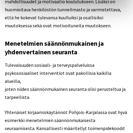
mahdollisuudet ja motivaatio koulutukseen. Lisäksi on
huomioitava henkilöstön tunneilmasto ja varmistettava,
että he kokevat tulevansa kuulluiksi ja osallisiksi
muutoksessa sekä ovat motivoituneita muutokseen.
Menetelmien säännönmukainen ja
yhdenvertainen seuranta
Tulevaisuuden sosiaali- ja terveyspalveluissa
psykososiaaliset interventiot ovat pakollisia kaikilla
alueilla,
joten niiden säännönmukainen seuranta olisi perusteltua ja
tarpeellista.
Yhtenäiset kirjaamiskäytännöt Pohjois-Karjalassa ovat hyvä
esimerkki menetelmien säännönmukaisesta
seuraamisesta. Kansallisesti määritellyt toimenpidekoodit