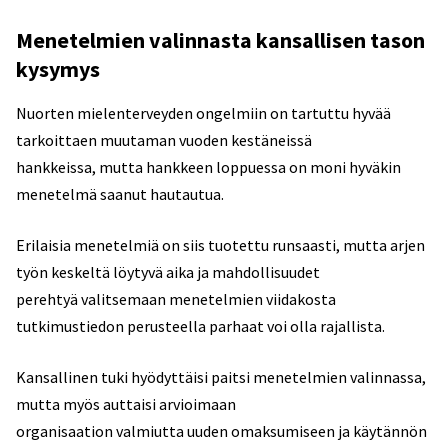
Menetelmien valinnasta kansallisen tason
kysymys
Nuorten mielenterveyden ongelmiin on tartuttu hyvää
tarkoittaen muutaman vuoden kestäneissä
hankkeissa, mutta hankkeen loppuessa on moni hyväkin
menetelmä saanut hautautua.
Erilaisia menetelmiä on siis tuotettu runsaasti, mutta arjen
työn keskeltä löytyvä aika ja mahdollisuudet
perehtyä valitsemaan menetelmien viidakosta
tutkimustiedon perusteella parhaat voi olla rajallista.
Kansallinen tuki hyödyttäisi paitsi menetelmien valinnassa,
mutta myös auttaisi arvioimaan
organisaation valmiutta uuden omaksumiseen ja käytännön