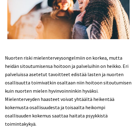
Nuorten riski mielenterveysongelmiin on korkea, mutta
heidän sitoutumisensa hoitoon ja palveluihin on heikko. Eri
palveluissa asetetut tavoitteet edistää lasten ja nuorten
osallisuutta toimivatkin osaltaan niin hoitoon sitoutumisen
kuin nuorten mielen hyvinvoinninkin hyväksi.
Mielenterveyden haasteet voivat yhtäältä heikentää
kokemusta osallisuudesta ja toisaalta heikompi
osallisuuden kokemus saattaa haitata psyykkistä
toimintakykyä.