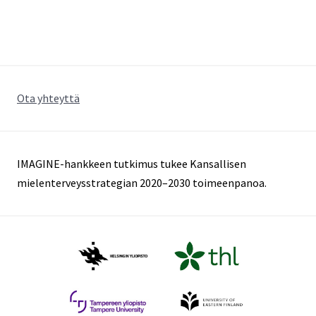
Ota yhteyttä
IMAGINE-hankkeen tutkimus tukee Kansallisen
mielenterveysstrategian 2020–2030 toimeenpanoa.