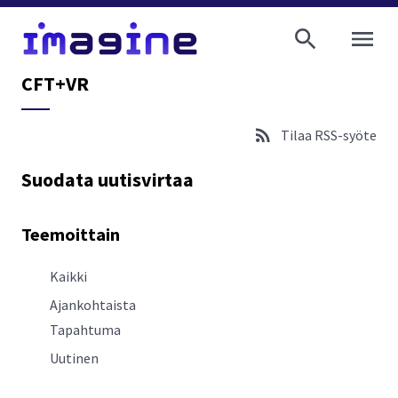
AVAA VALI
CFT+VR
Tilaa RSS-syöte
Suodata uutisvirtaa
Teemoittain
Kaikki
Ajankohtaista
Tapahtuma
Uutinen