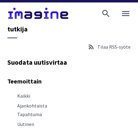
AVAA VALI
tutkija
Tilaa RSS-syöte
Suodata uutisvirtaa
Teemoittain
Kaikki
Ajankohtaista
Tapahtuma
Uutinen