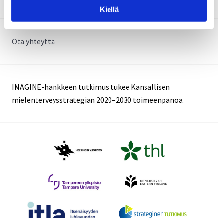
Kiellä
Ota yhteyttä
IMAGINE-hankkeen tutkimus tukee Kansallisen
mielenterveysstrategian 2020–2030 toimeenpanoa.