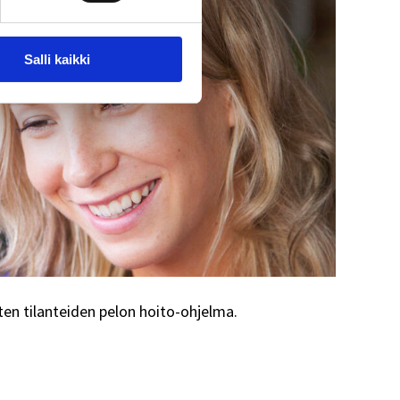
Salli kaikki
ten tilanteiden pelon hoito-ohjelma.