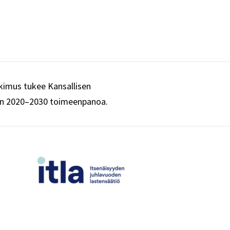
imus tukee Kansallisen
an 2020–2030 toimeenpanoa.