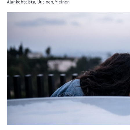
Ajankohtaista
,
Uutinen
,
Yleinen