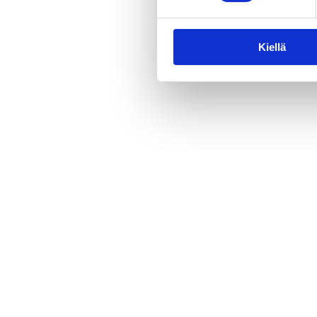
Kiellä