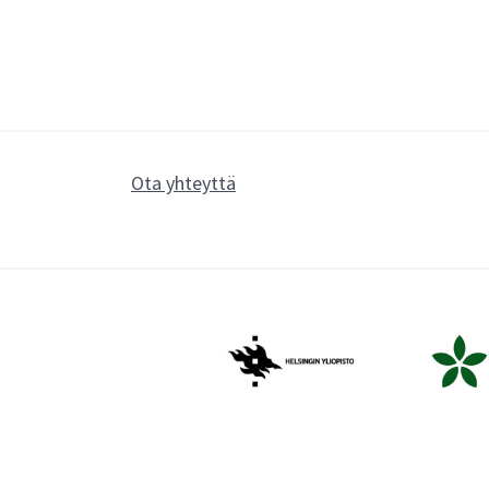
Ota yhteyttä