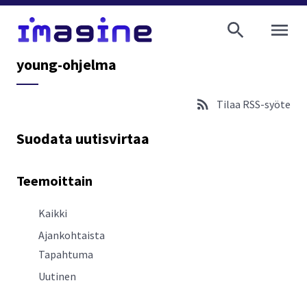
AVAA VALI
young-ohjelma
Tilaa RSS-syöte
Suodata uutisvirtaa
Teemoittain
Kaikki
Ajankohtaista
Tapahtuma
Uutinen