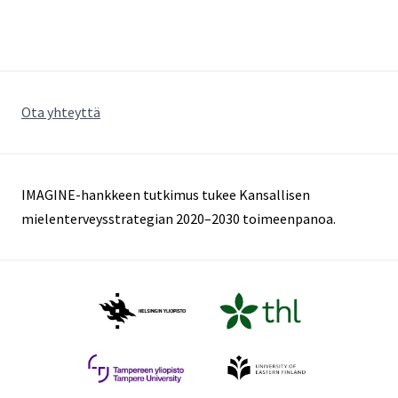
johtajaksi
Ota yhteyttä
IMAGINE-hankkeen tutkimus tukee Kansallisen
mielenterveysstrategian 2020–2030 toimeenpanoa.