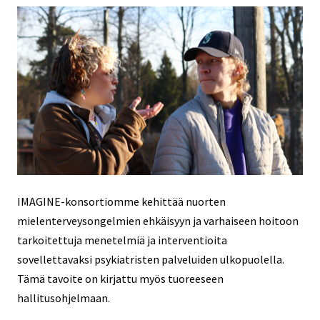
IMAGINE-konsortiomme kehittää nuorten
mielenterveysongelmien ehkäisyyn ja varhaiseen hoitoon
tarkoitettuja menetelmiä ja interventioita
sovellettavaksi psykiatristen palveluiden ulkopuolella.
Tämä tavoite on kirjattu myös tuoreeseen
hallitusohjelmaan.