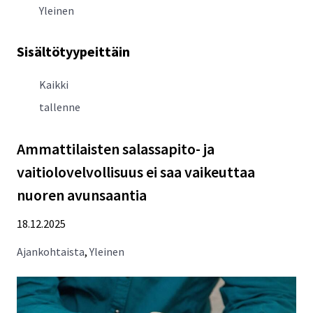
Yleinen
Sisältötyypeittäin
Kaikki
tallenne
Ammattilaisten salassapito- ja
vaitiolovelvollisuus ei saa vaikeuttaa
nuoren avunsaantia
18.12.2025
Ajankohtaista
,
Yleinen